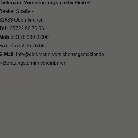
Diekmann Versicherungsmakler GmbH
Beeker Straße 4
31683 Obernkirchen
Tel.:
05722 96 76 56
Mobil:
0178 330 8 000
Fax:
05722 96 76 66
E-Mail:
info@diekmann-versicherungsmakler.de
» Beratungstermin vereinbaren