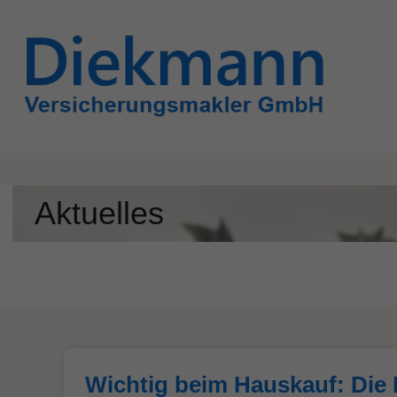
Skip
to
content
Aktuelles
Wichtig beim Hauskauf: Die