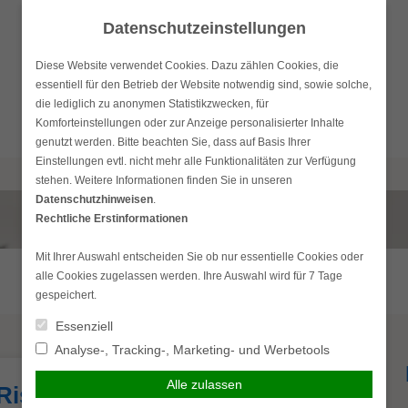
Datenschutzeinstellungen
Diese Website verwendet Cookies. Dazu zählen Cookies, die
essentiell für den Betrieb der Website notwendig sind, sowie solche,
die lediglich zu anonymen Statistikzwecken, für
Komforteinstellungen oder zur Anzeige personalisierter Inhalte
genutzt werden. Bitte beachten Sie, dass auf Basis Ihrer
Einstellungen evtl. nicht mehr alle Funktionalitäten zur Verfügung
stehen. Weitere Informationen finden Sie in unseren
Datenschutzhinweisen
.
Rechtliche Erstinformationen
Mit Ihrer Auswahl entscheiden Sie ob nur essentielle Cookies oder
alle Cookies zugelassen werden. Ihre Auswahl wird für 7 Tage
gespeichert.
Essenziell
Analyse-, Tracking-, Marketing- und Werbetools
Alle zulassen
 Risikolebensversicherung