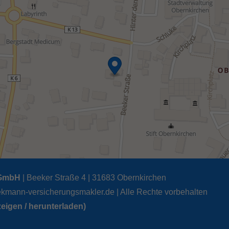
 GmbH
| Beeker Straße 4 | 31683 Obernkirchen
ekmann-versicherungsmakler.de
| Alle Rechte vorbehalten
eigen / herunterladen)