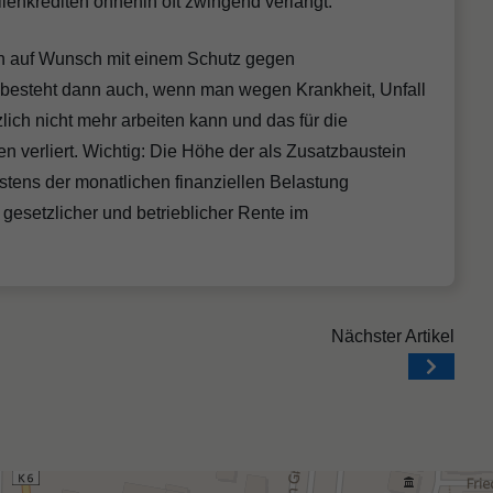
ienkrediten ohnehin oft zwingend verlangt.
ch auf Wunsch mit einem Schutz gegen
t besteht dann auch, wenn man wegen Krankheit, Unfall
ich nicht mehr arbeiten kann und das für die
n verliert. Wichtig: Die Höhe der als Zusatzbaustein
estens der monatlichen finanziellen Belastung
gesetzlicher und betrieblicher Rente im
Nächster Artikel